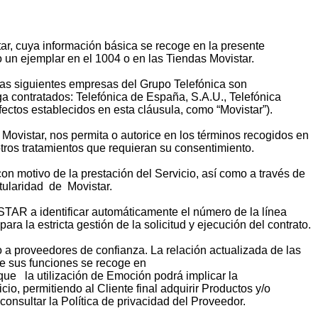
tar, cuya información básica se recoge en la presente
o un ejemplar en el 1004 o en las Tiendas Movistar.
 las siguientes empresas del Grupo Telefónica son
ga contratados: Telefónica de España, S.A.U., Telefónica
ectos establecidos en esta cláusula, como “Movistar”).
e Movistar, nos permita o autorice en los términos recogidos en
otros tratamientos que requieran su consentimiento.
n motivo de la prestación del Servicio, así como a través de
tularidad de Movistar.
ISTAR a identificar automáticamente el número de la línea
a la estricta gestión de la solicitud y ejecución del contrato.
to a proveedores de confianza. La relación actualizada de las
 de sus funciones se recoge en
 la utilización de Emoción podrá implicar la
, permitiendo al Cliente final adquirir Productos y/o
onsultar la Política de privacidad del Proveedor.