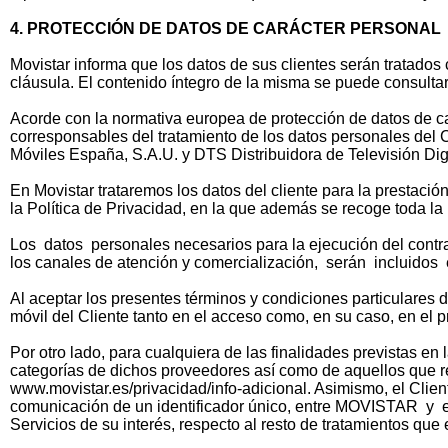
4. PROTECCIÓN DE DATOS DE CARÁCTER PERSONAL
Movistar informa que los datos de sus clientes serán tratados
cláusula. El contenido íntegro de la misma se puede consultar
Acorde con la normativa europea de protección de datos de car
corresponsables del tratamiento de los datos personales del C
Móviles España, S.A.U. y DTS Distribuidora de Televisión Digi
En Movistar trataremos los datos del cliente para la prestació
la Política de Privacidad, en la que además se recoge toda la
Los datos personales necesarios para la ejecución del contra
los canales de atención y comercialización, serán incluidos
Al aceptar los presentes términos y condiciones particulares 
móvil del Cliente tanto en el acceso como, en su caso, en el p
Por otro lado, para cualquiera de las finalidades previstas en
categorías de dichos proveedores así como de aquellos que re
www.movistar.es/privacidad/info-adicional. Asimismo, el 
comunicación de un identificador único, entre MOVISTAR y el 
Servicios de su interés, respecto al resto de tratamientos qu