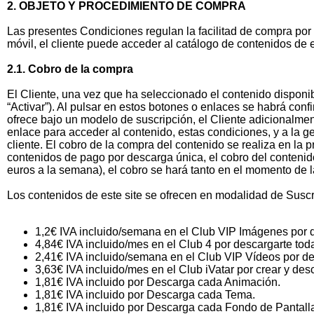
2. OBJETO Y PROCEDIMIENTO DE COMPRA
Las presentes Condiciones regulan la facilitad de compra por
móvil, el cliente puede acceder al catálogo de contenidos de 
2.1. Cobro de la compra
El Cliente, una vez que ha seleccionado el contenido disponi
“Activar”). Al pulsar en estos botones o enlaces se habrá conf
ofrece bajo un modelo de suscripción, el Cliente adicionalmen
enlace para acceder al contenido, estas condiciones, y a la ge
cliente. El cobro de la compra del contenido se realiza en la p
contenidos de pago por descarga única, el cobro del conteni
euros a la semana), el cobro se hará tanto en el momento de
Los contenidos de este site se ofrecen en modalidad de Susc
1,2€ IVA incluido/semana en el Club VIP Imágenes por 
4,84€ IVA incluido/mes en el Club 4 por descargarte to
2,41€ IVA incluido/semana en el Club VIP Vídeos por d
3,63€ IVA incluido/mes en el Club iVatar por crear y de
1,81€ IVA incluido por Descarga cada Animación.
1,81€ IVA incluido por Descarga cada Tema.
1,81€ IVA incluido por Descarga cada Fondo de Pantall