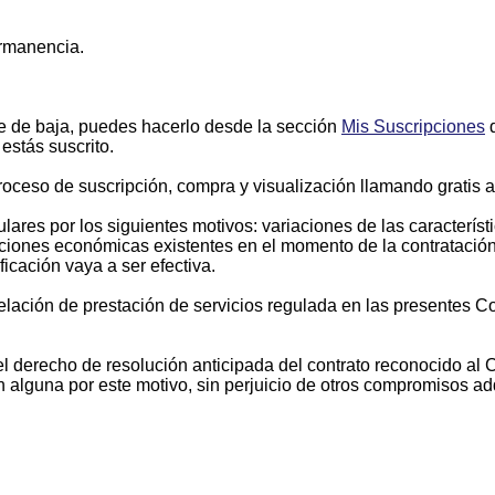
ermanencia.
te de baja, puedes hacerlo desde la sección
Mis Suscripciones
d
estás suscrito.
ceso de suscripción, compra y visualización llamando gratis a
res por los siguientes motivos: variaciones de las característi
diciones económicas existentes en el momento de la contratació
ficación vaya a ser efectiva.
elación de prestación de servicios regulada en las presentes Co
 derecho de resolución anticipada del contrato reconocido al C
 alguna por este motivo, sin perjuicio de otros compromisos adq