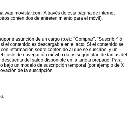
a wap.movistar.com. A través de esta página de internet
tros contenidos de entretenimiento para el móvil).
upone asunción de un cargo (p.ej.: "Comprar", “Suscribir” ó
si el contenido es descargable en el acto. Si el contenido se
 con información sobre contenido al que se suscribe, y un
 el coste de navegación móvil o datos según plan de tarifas del
 se descuenta del saldo disponible en la tarjeta prepago. Para
o bajo un modelo de suscripción temporal (por ejemplo de X
ovación de la suscripción
a.