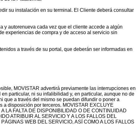
dir su instalación en su terminal. El Cliente deberá consultar
tala y autorenueva cada vez que el cliente accede a algún
 de experiencias de compra y de acceso al servicio sin
nidos a través de su portal, que deberán ser informadas en
osible, MOVISTAR advertirá previamente las interrupciones en
 particular, ni su infalibilidad y, en particular, aunque no de
ni que a través del mismo se puedan difundir o poner a
estos a disposición por terceros. MOVISTAR EXCLUYE
LA FALTA DE DISPONIBILIDAD O DE CONTINUIDAD
DO ATRIBUIR AL SERVICIO Y A LOS FALLOS DEL
 PÁGINAS WEB DEL SERVICIO, ASÍ COMO A LOS FALLOS