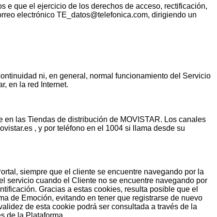
 e que el ejercicio de los derechos de acceso, rectificación,
 correo electrónico TE_datos@telefonica.com, dirigiendo un
continuidad ni, en general, normal funcionamiento del Servicio
, en la red Internet.
ente en las Tiendas de distribución de MOVISTAR. Los canales
vistar.es , y por teléfono en el 1004 si llama desde su
Portal, siempre que el cliente se encuentre navegando por la
 del servicio cuando el Cliente no se encuentre navegando por
ntificación. Gracias a estas cookies, resulta posible que el
rma de Emoción, evitando en tener que registrarse de nuevo
validez de esta cookie podrá ser consultada a través de la
s de la Plataforma.