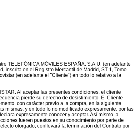
les entre TELEFÓNICA MÓVILES ESPAÑA, S.A.U. (en adelante
, inscrita en el Registro Mercantil de Madrid, ST-1, Tomo
tar (en adelante el "Cliente") en todo lo relativo a la
ISTAR. Al aceptar las presentes condiciones, el cliente
secuencia pierde su derecho de desistimiento. El Cliente
mento, con carácter previo a la compra, en la siguiente
las mismas, y en todo lo no modificado expresamente, por las
declara expresamente conocer y aceptar. Así mismo la
rucciones fueren puestos en su conocimiento por parte de
fecto otorgado, conllevará la terminación del Contrato por