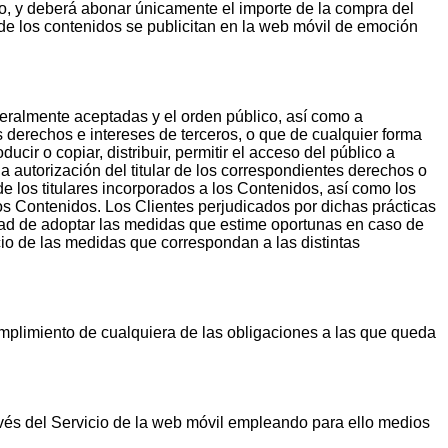
ido, y deberá abonar únicamente el importe de la compra del
de los contenidos se publicitan en la web móvil de emoción
neralmente aceptadas y el orden público, así como a
os derechos e intereses de terceros, o que de cualquier forma
ucir o copiar, distribuir, permitir el acceso del público a
 autorización del titular de los correspondientes derechos o
 de los titulares incorporados a los Contenidos, así como los
os Contenidos. Los Clientes perjudicados por dichas prácticas
ad de adoptar las medidas que estime oportunas en caso de
cio de las medidas que correspondan a las distintas
mplimiento de cualquiera de las obligaciones a las que queda
avés del Servicio de la web móvil empleando para ello medios