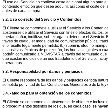
El uso del Servicio no conlleva coste adicional alguno para e
contenido emoción que desee adquirir, así como el coste de l
antes de cada compra.
3.2. Uso correcto del Servicio y Contenidos
El Cliente se compromete a utilizar el Servicio y los Conteni
abstenerse de utilizar el Servicio con fines o efectos ilícito
puedan dañar, inutilizar, sobrecargar o deteriorar el Servicio. 
través de cualquier modalidad de comunicación pública, transf
ello resulte legalmente permitido; (b) suprimir, eludir o manip
dispositivos técnicos de protección, las huellas digitales o
podrán comunicarlo a MOVISTAR a través del formulario que 
que existan indicios de un uso fraudulento del Servicio, incl
operadoras.
3.3. Responsabilidad por daños y perjuicios
El Cliente responderá de los daños y perjuicios de toda nat
sometido por virtud de las Condiciones Generales o de la ley en
3.4. - Medios para la obtención de los contenidos
El Cliente se compromete a abstenerse de obtener e incluso d
o procedimientos distintos de los que, en cada caso, se hayan