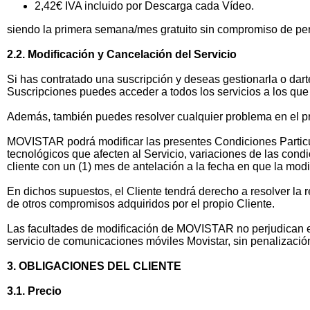
2,42€ IVA incluido por Descarga cada Vídeo.
siendo la primera semana/mes gratuito sin compromiso de p
2.2. Modificación y Cancelación del Servicio
Si has contratado una suscripción y deseas gestionarla o dar
Suscripciones puedes acceder a todos los servicios a los que 
Además, también puedes resolver cualquier problema en el pro
MOVISTAR podrá modificar las presentes Condiciones Particula
tecnológicos que afecten al Servicio, variaciones de las con
cliente con un (1) mes de antelación a la fecha en que la modi
En dichos supuestos, el Cliente tendrá derecho a resolver la r
de otros compromisos adquiridos por el propio Cliente.
Las facultades de modificación de MOVISTAR no perjudican el
servicio de comunicaciones móviles Movistar, sin penalización
3. OBLIGACIONES DEL CLIENTE
3.1. Precio