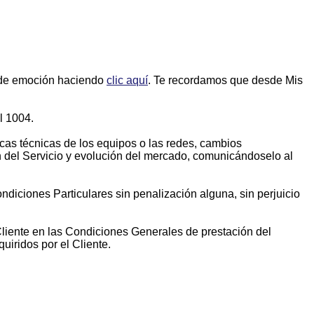
e emoción haciendo
clic aquí
. Te recordamos que desde Mis
l 1004.
cas técnicas de los equipos o las redes, cambios
n del Servicio y evolución del mercado, comunicándoselo al
ndiciones Particulares sin penalización alguna, sin perjuicio
liente en las Condiciones Generales de prestación del
uiridos por el Cliente.